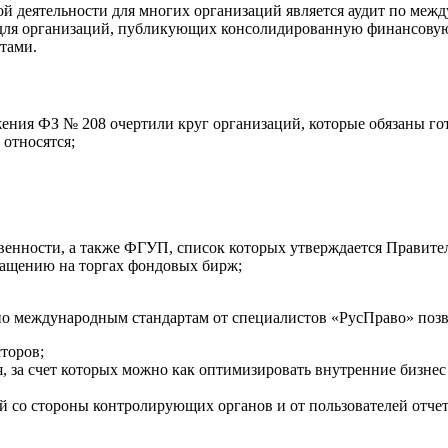
й деятельности для многих организаций является аудит по ме
ля организаций, публикующих консолидированную финансовую о
тами.
ения ФЗ № 208 очертили круг организаций, которые обязаны го
относятся;
твенности, а также ФГУП, список которых утверждается Правите
ащению на торгах фондовых бирж;
по международным стандартам от специалистов «РусПраво» позв
торов;
, за счет которых можно как оптимизировать внутренние бизнес
 со стороны контролирующих органов и от пользователей отчет