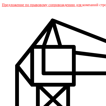
Предложение по правовому сопровождению для
компаний стр