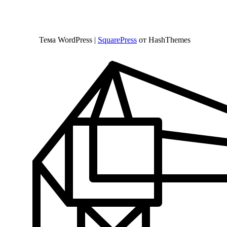
Тема WordPress
|
SquarePress
от HashThemes