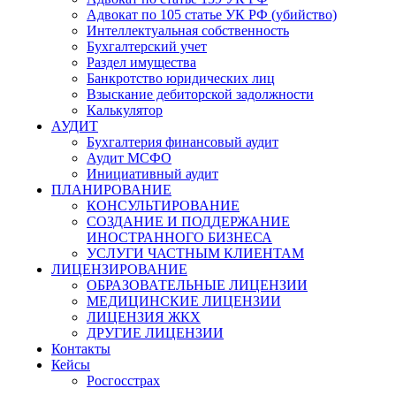
Адвокат по 105 статье УК РФ (убийство)
Интеллектуальная собственность
Бухгалтерский учет
Раздел имущества
Банкротство юридических лиц
Взыскание дебиторской задолжности
Калькулятор
АУДИТ
Бухгалтерия финансовый аудит
Аудит МСФО
Инициативный аудит
ПЛАНИРОВАНИЕ
КОНСУЛЬТИРОВАНИЕ
СОЗДАНИЕ И ПОДДЕРЖАНИЕ
ИНОСТРАННОГО БИЗНЕСА
УСЛУГИ ЧАСТНЫМ КЛИЕНТАМ
ЛИЦЕНЗИРОВАНИЕ
ОБРАЗОВАТЕЛЬНЫЕ ЛИЦЕНЗИИ
МЕДИЦИНСКИЕ ЛИЦЕНЗИИ
ЛИЦЕНЗИЯ ЖКХ
ДРУГИЕ ЛИЦЕНЗИИ
Контакты
Кейсы
Росгосстрах