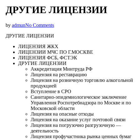
ДРУГИЕ ЛИЦЕНЗИИ
by
admun
No Comments
ДРУГИЕ ЛИЦЕНЗИИ
ЛИЦЕНЗИЯ ЖКХ
ЛИЦЕНЗИИ МЧС ПО Г.МОСКВЕ
ЛИЦЕНЗИЯ ФСБ, ФСТЭК
ДРУГИЕ ЛИЦЕНЗИИ
Аккредитация Минтруда РФ
Лицензия на реставрацию
Лицензия на розничную торговлю алкогольной
продукцией
Вступление в СРО
Санитарно-эпидемиологическое заключение
Управления Роспотребнадзора по Москве и по
Московской области
Лицензия на опасные отходы
Лицензия на оказание услуг почтовой связи
Лицензия на погрузочно разгрузочную —
деятельность
Лицензия профучастника рынка ценных бумаг