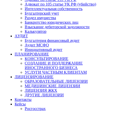
Адвокат по 105 статье УК РФ (убийство)
Интеллектуальная собственность
Бухгалтерский учет
Раздел имущества
Банкротство юридических лиц
Взыскание дебиторской задолжности
Калькулятор
АУДИТ
Бухгалтерия финансовый аудит
Аудит МСФО
Инициативный аудит
ПЛАНИРОВАНИЕ
КОНСУЛЬТИРОВАНИЕ
СОЗДАНИЕ И ПОДДЕРЖАНИЕ
ИНОСТРАННОГО БИЗНЕСА
УСЛУГИ ЧАСТНЫМ КЛИЕНТАМ
ЛИЦЕНЗИРОВАНИЕ
ОБРАЗОВАТЕЛЬНЫЕ ЛИЦЕНЗИИ
МЕДИЦИНСКИЕ ЛИЦЕНЗИИ
ЛИЦЕНЗИЯ ЖКХ
ДРУГИЕ ЛИЦЕНЗИИ
Контакты
Кейсы
Росгосстрах