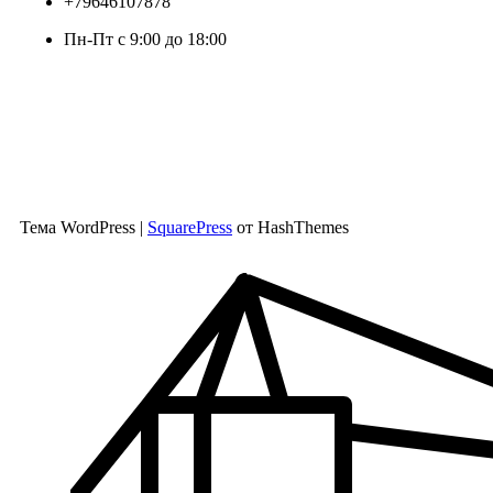
+79646107878
Пн-Пт с 9:00 до 18:00
Тема WordPress
|
SquarePress
от HashThemes