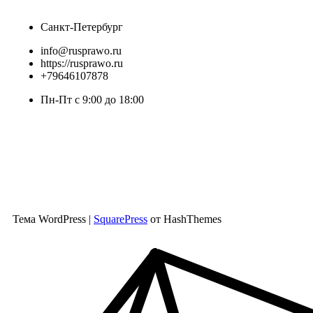
Санкт-Петербург
info@rusprawo.ru
https://rusprawo.ru
+79646107878
Пн-Пт с 9:00 до 18:00
Тема WordPress
|
SquarePress
от HashThemes