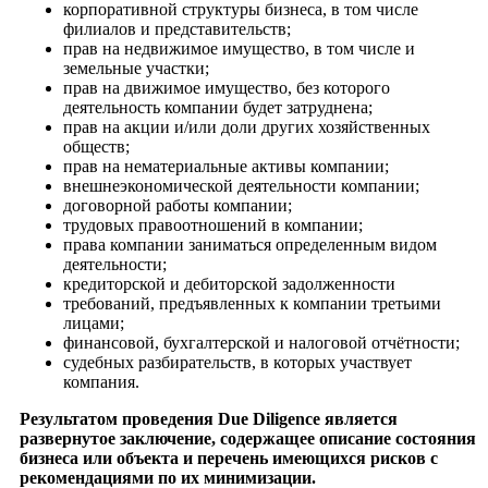
корпоративной структуры бизнеса, в том числе
филиалов и представительств;
прав на недвижимое имущество, в том числе и
земельные участки;
прав на движимое имущество, без которого
деятельность компании будет затруднена;
прав на акции и/или доли других хозяйственных
обществ;
прав на нематериальные активы компании;
внешнеэкономической деятельности компании;
договорной работы компании;
трудовых правоотношений в компании;
права компании заниматься определенным видом
деятельности;
кредиторской и дебиторской задолженности
требований, предъявленных к компании третьими
лицами;
финансовой, бухгалтерской и налоговой отчётности;
судебных разбирательств, в которых участвует
компания.
Результатом проведения Due Diligence является
развернутое заключение, содержащее описание состояния
бизнеса или объекта и перечень имеющихся рисков с
рекомендациями по их минимизации.