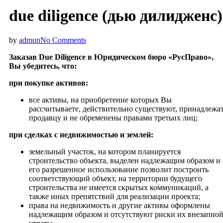
due diligence (дью дилидженс)
by
admun
No Comments
Заказав Due Diligence в Юридическом бюро «РусПраво»,
Вы убедитесь, что:
при покупке активов:
все активы, на приобретение которых Вы
рассчитываете, действительно существуют, принадлежа
продавцу и не обременены правами третьих лиц;
при сделках с недвижимостью и землей:
земельный участок, на котором планируется
строительство объекта, выделен надлежащим образом и
его разрешенное использование позволит построить
соответствующий объект, на территории будущего
строительства не имеется скрытых коммуникаций, а
также иных препятствий для реализации проекта;
права на недвижимость и другие активы оформлены
надлежащим образом и отсутствуют риски их внезапно